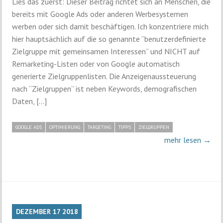
Lies das zuerst: Dieser Beitrag richtet sich an Menschen, die
bereits mit Google Ads oder anderen Werbesystemen
werben oder sich damit beschäftigen. Ich konzentriere mich
hier hauptsächlich auf die so genannte “benutzerdefinierte
Zielgruppe mit gemeinsamen Interessen” und NICHT auf
Remarketing-Listen oder von Google automatisch
generierte Zielgruppenlisten. Die Anzeigenaussteuerung
nach “Zielgruppen” ist neben Keywords, demografischen
Daten, […]
GOOGLE ADS
OPTIMIERUNG
TARGETING
TIPPS
ZIELGRUPPEN
mehr lesen →
DEZEMBER
17
2018