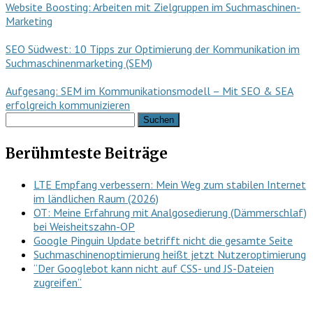
Website Boosting: Arbeiten mit Zielgruppen im Suchmaschinen-
Marketing
SEO Südwest: 10 Tipps zur Optimierung der Kommunikation im
Suchmaschinenmarketing (SEM)
Aufgesang: SEM im Kommunikationsmodell – Mit SEO & SEA
erfolgreich kommunizieren
Suchen
nach:
Berühmteste Beiträge
LTE Empfang verbessern: Mein Weg zum stabilen Internet
im ländlichen Raum (2026)
OT: Meine Erfahrung mit Analgosedierung (Dämmerschlaf)
bei Weisheitszahn-OP
Google Pinguin Update betrifft nicht die gesamte Seite
Suchmaschinenoptimierung heißt jetzt Nutzeroptimierung
“Der Googlebot kann nicht auf CSS- und JS-Dateien
zugreifen”