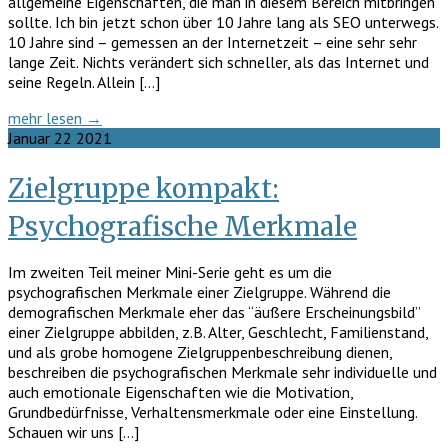
allgemeine Eigenschaften, die man in diesem Bereich mitbringen
sollte. Ich bin jetzt schon über 10 Jahre lang als SEO unterwegs.
10 Jahre sind – gemessen an der Internetzeit – eine sehr sehr
lange Zeit. Nichts verändert sich schneller, als das Internet und
seine Regeln. Allein […]
mehr lesen →
Januar
22
2021
Zielgruppe kompakt:
Psychografische Merkmale
Im zweiten Teil meiner Mini-Serie geht es um die
psychografischen Merkmale einer Zielgruppe. Während die
demografischen Merkmale eher das “äußere Erscheinungsbild”
einer Zielgruppe abbilden, z.B. Alter, Geschlecht, Familienstand,
und als grobe homogene Zielgruppenbeschreibung dienen,
beschreiben die psychografischen Merkmale sehr individuelle und
auch emotionale Eigenschaften wie die Motivation,
Grundbedürfnisse, Verhaltensmerkmale oder eine Einstellung.
Schauen wir uns […]