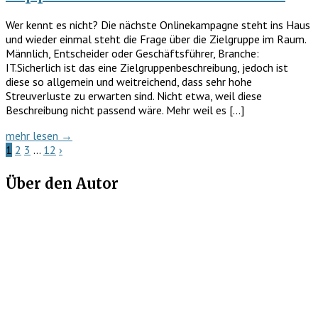
Wer kennt es nicht? Die nächste Onlinekampagne steht ins Haus
und wieder einmal steht die Frage über die Zielgruppe im Raum.
Männlich, Entscheider oder Geschäftsführer, Branche:
IT.Sicherlich ist das eine Zielgruppenbeschreibung, jedoch ist
diese so allgemein und weitreichend, dass sehr hohe
Streuverluste zu erwarten sind. Nicht etwa, weil diese
Beschreibung nicht passend wäre. Mehr weil es […]
mehr lesen →
1
2
3
…
12
›
Über den Autor