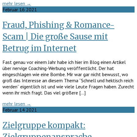
mehr lesen →
Februar
16
2021
Fraud, Phishing & Romance-
Scam | Die große Sause mit
Betrug im Internet
Fast genau vor einem Jahr habe ich hier im Blog einen Artikel
über nervige Coaching-Werbung veröffentlicht. Der hat
eingeschlagen wie eine Bombe. Mir war gar nicht bewusst, wo
groß das Interesse an diesem Thema “Schnell und hektisch reich
werden” eigentlich ist und wie viele Leute Fragen haben. Zurecht
wenn ihr mich fragt. Das viel größere […]
mehr lesen →
Februar
14
2021
Zielgruppe kompakt:
Zielgruppenansprache