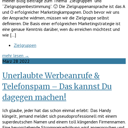
meiner Blog Beiträge zum Thema “Zielgruppen” und
“Zielgruppenbestimmung”. 🙂 Die Zielgruppenansprache ist das A
und O erfolgreicher Marketingkampagnen. Doch bevor wir uns
der Ansprache widmen, müssen wir die Zielgruppe selbst
definieren. Die Basis einer erfolgreichen Marketingstrategie ist
eine genaue Kenntnis darüber, wen du erreichen möchtest und
wie […]
Zielgruppen
mehr lesen →
März
28
2022
Unerlaubte Werbeanrufe &
Telefonspam – Das kannst Du
dagegen machen!
Ich glaube, jeder hat das schon einmal erlebt: Das Handy
klingelt, jemand meldet sich pseudoprofessionell mit einem
superdeutschen Namen und einem toll klingenden Firmennamen.
Eine bevorstehende Strompreiserhöhung wird angesprochen und