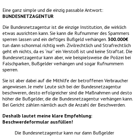
Eine ganz simple und die einzig passable Antwort:
BUNDESNETZAGENTUR
Die Bundesnetzagentur ist die einzige Institution, die wirklich
etwas ausrichten kann. Sie kann die Rufnummer des Spammers
sperren lassen und ein deftiges Bußgeld verhängen.
300.000€
tun dann schonmal richtig weh. Zivilrechtlich und Strafrechtlich
geht eh nichts, da es “nur” ein Verstoß ist und keine Straftat. Die
Bundesnetzagentur kann aber, wie beispielsweise die Polizei bei
Falschparken, Bußgelder verhängen und sogar Rufnummern
sperren.
Sie ist aber dabei auf die Mithilfe der betroffenen Verbraucher
angewiesen. Je mehr Leute sich bei der Bundesnetzagentur
beschweren, desto erfolgreicher sind die Maßnahmen und desto
höher die Bußgelder, die die Bundesnetzagentur verhängen kann.
Bei Gericht zählen nämlich auch die Anzahl der Beschwerden.
Deshalb lautet meine klare Empfehlung:
Beschwerdeformular ausfüllen!
Die Bundesnetzagentur kann nur dann Bußgelder