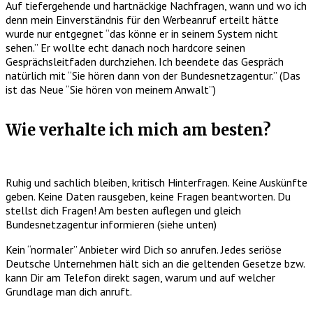
Auf tiefergehende und hartnäckige Nachfragen, wann und wo ich
denn mein Einverständnis für den Werbeanruf erteilt hätte
wurde nur entgegnet “das könne er in seinem System nicht
sehen.” Er wollte echt danach noch hardcore seinen
Gesprächsleitfaden durchziehen. Ich beendete das Gespräch
natürlich mit “Sie hören dann von der Bundesnetzagentur.” (Das
ist das Neue “Sie hören von meinem Anwalt”)
Wie verhalte ich mich am besten?
Ruhig und sachlich bleiben, kritisch Hinterfragen. Keine Auskünfte
geben. Keine Daten rausgeben, keine Fragen beantworten. Du
stellst dich Fragen! Am besten auflegen und gleich
Bundesnetzagentur informieren (siehe unten)
Kein “normaler” Anbieter wird Dich so anrufen. Jedes seriöse
Deutsche Unternehmen hält sich an die geltenden Gesetze bzw.
kann Dir am Telefon direkt sagen, warum und auf welcher
Grundlage man dich anruft.