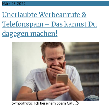
März
28
2022
Unerlaubte Werbeanrufe &
Telefonspam – Das kannst Du
dagegen machen!
Symbolfoto: Ich bei einem Spam Call 🙂