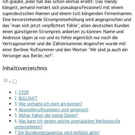
Ich glaube, jeder hat das schon einmal erlebt: Das Handy
klingelt, jemand meldet sich pseudoprofessionell mit einem
superdeutschen Namen und einem toll klingenden Firmennamen.
Eine bevorstehende Strompreiserhöhung wird angesprochen und
das “man sich jetzt verpflichtet fühle”, allen deutschen Kunden
einen günstigeren Strompreis anbieten zu können. Name und
Andresse lägen ja vor und es fehle eigentlich nur noch die
Vertragsnummer und die Zählernummer. Angerufen wurde mit
einer Berliner Rufnummer und den Worten “Wir sind ja auch ein
Versorger aus Berlin, ne?”.
Inhaltsverzeichnis
STOP
BULLSHIT
Wie verhalte ich mich am besten?
Absenderrufnummern sind generisch
Woher haben die meine Daten?
Was kann ich gegen solche unerlaubten Werbeanrufe
unternehmen?
Die Bundesnetzagentur wird wirklich aktiv!