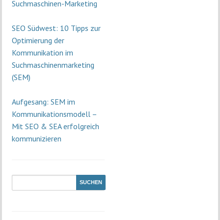
Suchmaschinen-Marketing
SEO Südwest: 10 Tipps zur
Optimierung der
Kommunikation im
Suchmaschinenmarketing
(SEM)
Aufgesang: SEM im
Kommunikationsmodell –
Mit SEO & SEA erfolgreich
kommunizieren