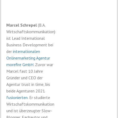
Marcel Schrepel
(B.A.
Wirtschaftskommunikation)
ist Lead International
Business Development bei
der
internationalen
Onlinemarketing Agentur
morefire GmbH
. Zuvor war
Marcel fast 10 Jahre
Gründer und CEO der
Agentur trust in time, bis
beide Agenturen 2021
fusionierten
. Er studierte
Wirtschaftskommunikation
und ist überzeugter Slow-
Blogger, Fachautor und