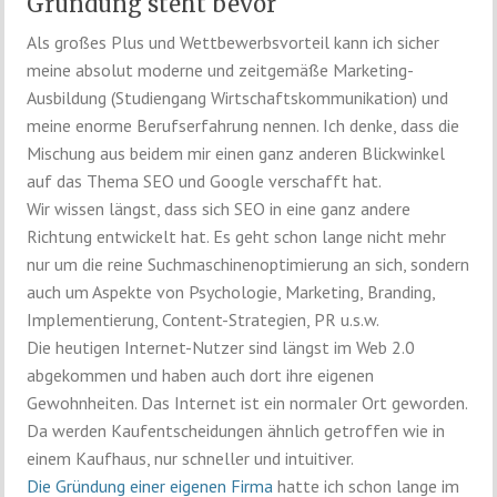
Gründung steht bevor
Als großes Plus und Wettbewerbsvorteil kann ich sicher
meine absolut moderne und zeitgemäße Marketing-
Ausbildung (Studiengang Wirtschaftskommunikation) und
meine enorme Berufserfahrung nennen. Ich denke, dass die
Mischung aus beidem mir einen ganz anderen Blickwinkel
auf das Thema SEO und Google verschafft hat.
Wir wissen längst, dass sich SEO in eine ganz andere
Richtung entwickelt hat. Es geht schon lange nicht mehr
nur um die reine Suchmaschinenoptimierung an sich, sondern
auch um Aspekte von Psychologie, Marketing, Branding,
Implementierung, Content-Strategien, PR u.s.w.
Die heutigen Internet-Nutzer sind längst im Web 2.0
abgekommen und haben auch dort ihre eigenen
Gewohnheiten. Das Internet ist ein normaler Ort geworden.
Da werden Kaufentscheidungen ähnlich getroffen wie in
einem Kaufhaus, nur schneller und intuitiver.
Die Gründung einer eigenen Firma
hatte ich schon lange im