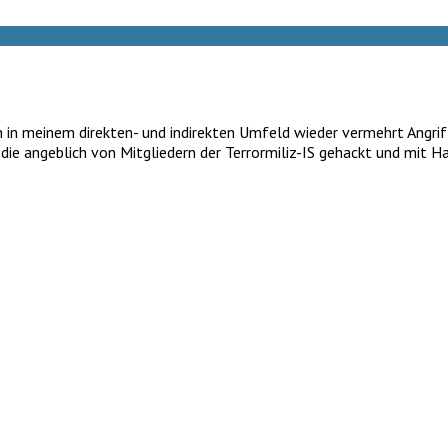
h in meinem direkten- und indirekten Umfeld wieder vermehrt Angrif
ie angeblich von Mitgliedern der Terrormiliz-IS gehackt und mit 