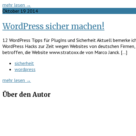
mehr lesen →
Oktober
19
2014
WordPress sicher machen!
12 WordPress Tipps für PlugIns und Sicherheit Aktuell bemerke ic
WordPress Hacks zur Zeit wegen Websites von deutschen Firmen, d
betroffen, die Website www.stratoxx.de von Marco Janck. […]
sicherheit
wordpress
mehr lesen →
Über den Autor