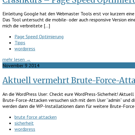
Einleitung Google hat den Webmaster Tools erst vor kurzem eine n
Das Tool untersucht die mobile- oder auch responsive Version ein
mich die verbreitete […]
Page Speed Optimierung
Tipps
wordpress
mehr lesen →
November
9
2014
Aktuell vermehrt Brute-Force-Atta
An die WordPress User: Checkt eure WordPress-Sicherheit! Aktuel
Brute-Force-Attacken versuchen sich mit dem User “admin” und d
werden dann die WP-Installationen dann für weitere Brute-Force-
brute force attacken
sicherheit
wordpress