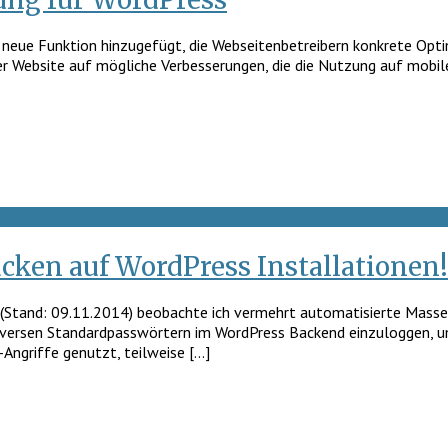
eue Funktion hinzugefügt, die Webseitenbetreibern konkrete Optimi
er Website auf mögliche Verbesserungen, die die Nutzung auf mobile
cken auf WordPress Installationen!
l (Stand: 09.11.2014) beobachte ich vermehrt automatisierte Masse
iversen Standardpasswörtern im WordPress Backend einzuloggen, u
Angriffe genutzt, teilweise […]