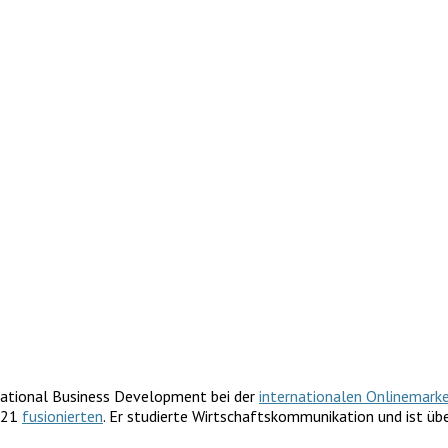
national Business Development bei der
internationalen Onlinemark
2021
fusionierten
. Er studierte Wirtschaftskommunikation und ist üb