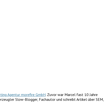
eting Agentur morefire GmbH
. Zuvor war Marcel fast 10 Jahre
erzeugter Slow-Blogger, Fachautor und schreibt Artikel über SEM,