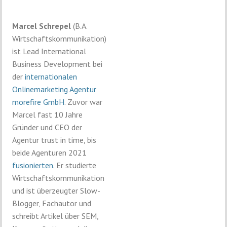
Marcel Schrepel
(B.A.
Wirtschaftskommunikation)
ist Lead International
Business Development bei
der
internationalen
Onlinemarketing Agentur
morefire GmbH
. Zuvor war
Marcel fast 10 Jahre
Gründer und CEO der
Agentur trust in time, bis
beide Agenturen 2021
fusionierten
. Er studierte
Wirtschaftskommunikation
und ist überzeugter Slow-
Blogger, Fachautor und
schreibt Artikel über SEM,