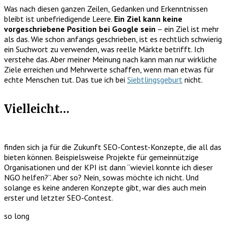
Was nach diesen ganzen Zeilen, Gedanken und Erkenntnissen
bleibt ist unbefriedigende Leere.
Ein Ziel kann keine
vorgeschriebene Position bei Google sein
– ein Ziel ist mehr
als das. Wie schon anfangs geschrieben, ist es rechtlich schwierig
ein Suchwort zu verwenden, was reelle Märkte betrifft. Ich
verstehe das. Aber meiner Meinung nach kann man nur wirkliche
Ziele erreichen und Mehrwerte schaffen, wenn man etwas für
echte Menschen tut. Das tue ich bei
Siebtlingsgeburt
nicht.
Vielleicht…
finden sich ja für die Zukunft SEO-Contest-Konzepte, die all das
bieten können. Beispielsweise Projekte für gemeinnützige
Organisationen und der KPI ist dann “wieviel konnte ich dieser
NGO helfen?”. Aber so? Nein, sowas möchte ich nicht. Und
solange es keine anderen Konzepte gibt, war dies auch mein
erster und letzter SEO-Contest.
so long