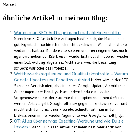
Marcel
Ähnliche Artikel in meinem Blog:
Warum man SEO-Aufträge manchmal ablehnen sollte
Sorry, kein SEO für dich Die Anfragen häufen sich, die Margen sind
gut. Eigentlich möchte ich mich nicht beschweren.Wenn ich nicht so
verdammt hart auf Kundenseite spielen und mein eigener Anspruch
irgendwo neben der ISS kreisen würde. Erst neulich habe ich wieder
einen SEO-Auftrag abgelehnt. Nicht etwa weil die Bezahlung
schlecht war oder das Projekt […]...
Wettbewerbsregulierung und Qualitätskontrolle – Warum
Google Updates und Penaltys gut sind
Nichts wird in der SEO
Szene heißer diskutiert, als ein neues Google Update, Algorithmus
Änderungen oder Penaltys. Nach jedem Update muss die
Vorgehensweise bei der Suchmaschinenoptimierung neu definiert
werden. Aktuell geht Google offensiv gegen Linknetzwerke vor und
macht sich damit nicht nur Freunde. Schnell hört man in den
Diskussionen immer wieder Argumente wie “Google kämpft […]...
OT: Alles über nervige Coaching-Werbung und wie Du sie
loswirst
Wenn Du diesen Artikel gefunden hast oder er dir von