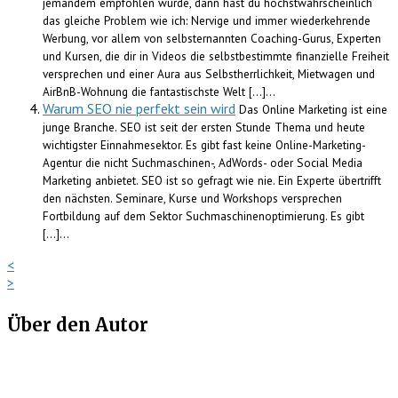
jemandem empfohlen wurde, dann hast du höchstwahrscheinlich
das gleiche Problem wie ich: Nervige und immer wiederkehrende
Werbung, vor allem von selbsternannten Coaching-Gurus, Experten
und Kursen, die dir in Videos die selbstbestimmte finanzielle Freiheit
versprechen und einer Aura aus Selbstherrlichkeit, Mietwagen und
AirBnB-Wohnung die fantastischste Welt […]...
Warum SEO nie perfekt sein wird
Das Online Marketing ist eine
junge Branche. SEO ist seit der ersten Stunde Thema und heute
wichtigster Einnahmesektor. Es gibt fast keine Online-Marketing-
Agentur die nicht Suchmaschinen-, AdWords- oder Social Media
Marketing anbietet. SEO ist so gefragt wie nie. Ein Experte übertrifft
den nächsten. Seminare, Kurse und Workshops versprechen
Fortbildung auf dem Sektor Suchmaschinenoptimierung. Es gibt
[…]...
<
>
Über den Autor