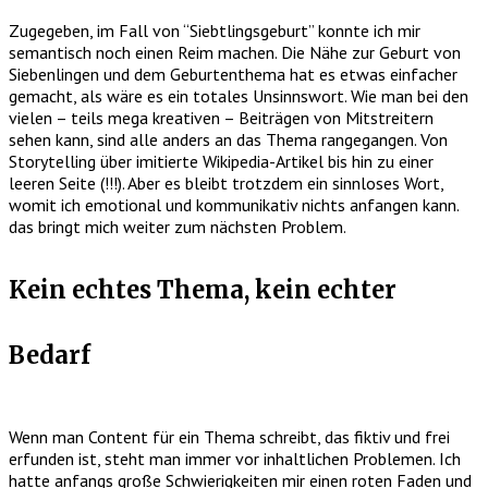
Zugegeben, im Fall von “Siebtlingsgeburt” konnte ich mir
semantisch noch einen Reim machen. Die Nähe zur Geburt von
Siebenlingen und dem Geburtenthema hat es etwas einfacher
gemacht, als wäre es ein totales Unsinnswort. Wie man bei den
vielen – teils mega kreativen – Beiträgen von Mitstreitern
sehen kann, sind alle anders an das Thema rangegangen. Von
Storytelling über imitierte Wikipedia-Artikel bis hin zu einer
leeren Seite (!!!). Aber es bleibt trotzdem ein sinnloses Wort,
womit ich emotional und kommunikativ nichts anfangen kann.
das bringt mich weiter zum nächsten Problem.
Kein echtes Thema, kein echter
Bedarf
Wenn man Content für ein Thema schreibt, das fiktiv und frei
erfunden ist, steht man immer vor inhaltlichen Problemen. Ich
hatte anfangs große Schwierigkeiten mir einen roten Faden und