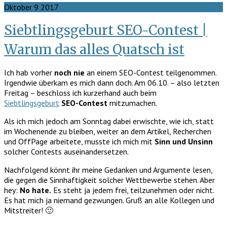
Oktober
9
2017
Siebtlingsgeburt SEO-Contest |
Warum das alles Quatsch ist
Ich hab vorher
noch nie
an einem SEO-Contest teilgenommen.
Irgendwie überkam es mich dann doch. Am 06.10. – also letzten
Freitag – beschloss ich kurzerhand auch beim
Siebtlingsgeburt
SEO-Contest
mitzumachen.
Als ich mich jedoch am Sonntag dabei erwischte, wie ich, statt
im Wochenende zu bleiben, weiter an dem Artikel, Recherchen
und OffPage arbeitete, musste ich mich mit
Sinn und Unsinn
solcher Contests auseinandersetzen.
Nachfolgend könnt ihr meine Gedanken und Argumente lesen,
die gegen die Sinnhaftigkeit solcher Wettbewerbe stehen. Aber
hey:
No hate.
Es steht ja jedem frei, teilzunehmen oder nicht.
Es hat mich ja niemand gezwungen. Gruß an alle Kollegen und
Mitstreiter! 🙂