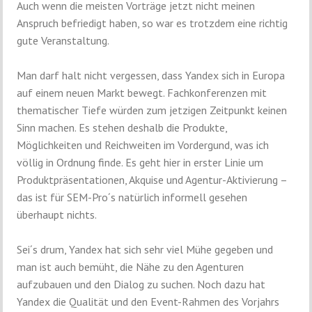
Auch wenn die meisten Vorträge jetzt nicht meinen
Anspruch befriedigt haben, so war es trotzdem eine richtig
gute Veranstaltung.
Man darf halt nicht vergessen, dass Yandex sich in Europa
auf einem neuen Markt bewegt. Fachkonferenzen mit
thematischer Tiefe würden zum jetzigen Zeitpunkt keinen
Sinn machen. Es stehen deshalb die Produkte,
Möglichkeiten und Reichweiten im Vordergund, was ich
völlig in Ordnung finde. Es geht hier in erster Linie um
Produktpräsentationen, Akquise und Agentur-Aktivierung –
das ist für SEM-Pro´s natürlich informell gesehen
überhaupt nichts.
Sei´s drum, Yandex hat sich sehr viel Mühe gegeben und
man ist auch bemüht, die Nähe zu den Agenturen
aufzubauen und den Dialog zu suchen. Noch dazu hat
Yandex die Qualität und den Event-Rahmen des Vorjahrs