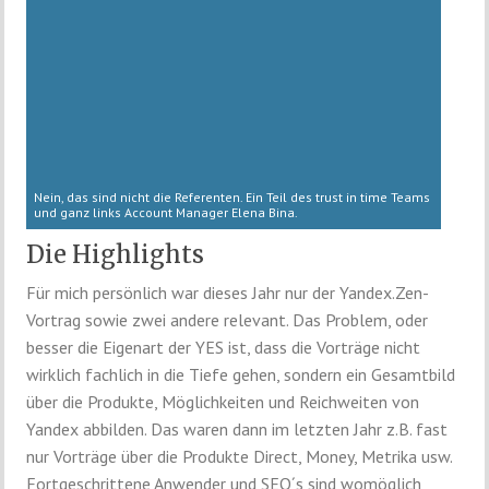
Nein, das sind nicht die Referenten. Ein Teil des trust in time Teams
und ganz links Account Manager Elena Bina.
Die Highlights
Für mich persönlich war dieses Jahr nur der Yandex.Zen-
Vortrag sowie zwei andere relevant. Das Problem, oder
besser die Eigenart der YES ist, dass die Vorträge nicht
wirklich fachlich in die Tiefe gehen, sondern ein Gesamtbild
über die Produkte, Möglichkeiten und Reichweiten von
Yandex abbilden. Das waren dann im letzten Jahr z.B. fast
nur Vorträge über die Produkte Direct, Money, Metrika usw.
Fortgeschrittene Anwender und SEO´s sind womöglich