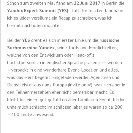
Schon zum zweiten Mal fand am
22.Juni 2017
in Berlin die
Yandex Expert Summit (YES)
statt. Im letzten Jahr habe
ich es leider versäumt ein Recap zu schreiben, was ich
hiermit nachholen möchte.
Bei der
YES
dreht es sich in erster Linie um die
russische
Suchmaschine Yandex
, seine Tools und Möglichkeiten,
welche von den Entwicklern oder Head-of´s
höchstpersönlich in englischer Sprache präsentiert werden
– verpackt in eine wunderbare Event-Location und alles,
was das Herz begehrt. Eingeladen werden Agenturen und
Dienstleister aus ganz Europa (invite only!), was sich aber in
den Teilnehmerzahlen eher nicht bemerkbar macht. Es
bleibt bei einem gut gefüllten aber familiären Event. Ich bin
unheimlich schlecht im schätzen, aber es waren so ca. 200
– 300 Leute anwesend.