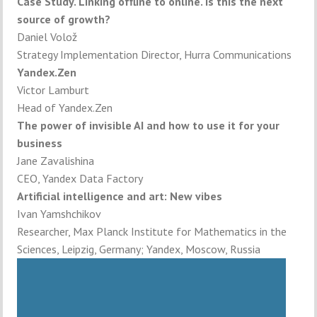
Case Study. Linking offline to online. Is this the next
source of growth?
Daniel Volož
Strategy Implementation Director, Hurra Communications
Yandex.Zen
Victor Lamburt
Head of Yandex.Zen
The power of invisible AI and how to use it for your
business
Jane Zavalishina
CEO, Yandex Data Factory
Artificial intelligence and art: New vibes
Ivan Yamshchikov
Researcher, Max Planck Institute for Mathematics in the
Sciences, Leipzig, Germany; Yandex, Moscow, Russia