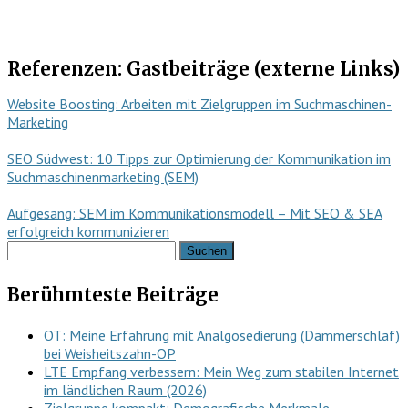
Referenzen: Gastbeiträge (externe Links)
Website Boosting: Arbeiten mit Zielgruppen im Suchmaschinen-
Marketing
SEO Südwest: 10 Tipps zur Optimierung der Kommunikation im
Suchmaschinenmarketing (SEM)
Aufgesang: SEM im Kommunikationsmodell – Mit SEO & SEA
erfolgreich kommunizieren
Suchen
nach:
Berühmteste Beiträge
OT: Meine Erfahrung mit Analgosedierung (Dämmerschlaf)
bei Weisheitszahn-OP
LTE Empfang verbessern: Mein Weg zum stabilen Internet
im ländlichen Raum (2026)
Zielgruppe kompakt: Demografische Merkmale