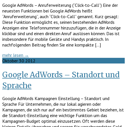
Google AdWords – Anruferweiterung (“Click-to-Call”) Eine der
neuesten Funktionen bei Google AdWords heißt
“Anruferweiterung”, auch “Click-to-Call” genannt. Kurz gesagt:
Diese Funktion ermöglicht es, seinen bestehenden AdWords
Anzeigen eine Telefonnummer hinzuzufügen, die in der Anzeige
klickbar sind und einen direkten Anruf auslösen können. Das ist
insbesondere für mobile Geräte und Handys praktisch. In
nachfolgenden Beitrag finden Sie eine kompakte […]
mehr lesen →
Oktober
30
2012
Google AdWords – Standort und
Sprache
Google AdWords Kampagnen Einstellung – Standort und
Sprache Für Unternehmen, die nur lokal agieren oder
Kampagnen, die sich nur auf ein bestimmtes Gebiet beziehen, ist
die Standort-Einstellung eine wichtige Funktion um das
Kampagnen-Budget optimal einzusetzen. Oft werden diese
kleinen Details übersehen und sorgen für verschwendetes Geld.