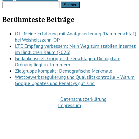
Suchen
nach:
Berühmteste Beiträge
OT: Meine Erfahrung mit Analgosedierung (Dämmerschlaf)
bei Weisheitszahn-OP
LTE Empfang verbessern: Mein Weg zum stabilen Internet
im ländlichen Raum (2026)
Gedankenspiel: Google ist zerschlagen. Die digitale
Ordnung liegt in Trümmern.
Zielgruppe kompakt: Demografische Merkmale
Wettbewerbsregulierung und Qualitätskontrolle – Warum
Google Updates und Penaltys gut sind
Datenschutzerklärung
Impressum