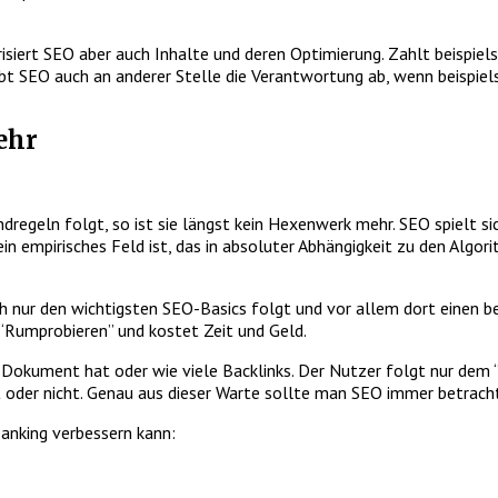
risiert SEO aber auch Inhalte und deren Optimierung. Zahlt beispiel
ibt SEO auch an anderer Stelle die Verantwortung ab, wenn beispiel
ehr
egeln folgt, so ist sie längst kein Hexenwerk mehr. SEO spielt si
ein empirisches Feld ist, das in absoluter Abhängigkeit zu den Algo
ch nur den wichtigsten SEO-Basics folgt und vor allem dort einen 
m “Rumprobieren” und kostet Zeit und Geld.
n Dokument hat oder wie viele Backlinks. Der Nutzer folgt nur dem
 oder nicht. Genau aus dieser Warte sollte man SEO immer betrach
anking verbessern kann: