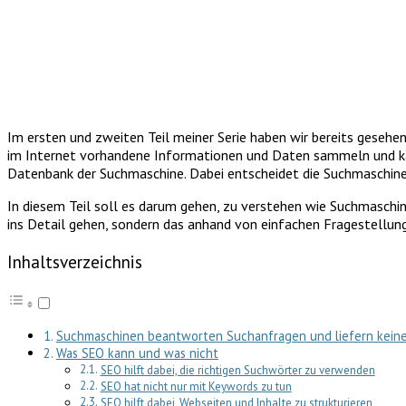
Im ersten und zweiten Teil meiner Serie haben wir bereits gesehe
im Internet vorhandene Informationen und Daten sammeln und kateg
Datenbank der Suchmaschine. Dabei entscheidet die Suchmaschine
In diesem Teil soll es darum gehen, zu verstehen wie Suchmaschin
ins Detail gehen, sondern das anhand von einfachen Fragestellun
Inhaltsverzeichnis
Suchmaschinen beantworten Suchanfragen und liefern keine
Was SEO kann und was nicht
SEO hilft dabei, die richtigen Suchwörter zu verwenden
SEO hat nicht nur mit Keywords zu tun
SEO hilft dabei, Webseiten und Inhalte zu strukturieren