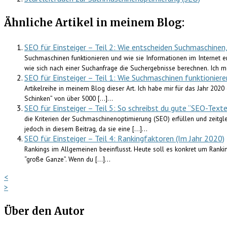
Ähnliche Artikel in meinem Blog:
SEO für Einsteiger – Teil 2: Wie entscheiden Suchmaschinen
Suchmaschinen funktionieren und wie sie Informationen im Internet e
wie sich nach einer Suchanfrage die Suchergebnisse berechnen. Ich mö
SEO für Einsteiger – Teil 1: Wie Suchmaschinen funktioniere
Artikelreihe in meinem Blog dieser Art. Ich habe mir für das Jahr 20
Schinken” von über 5000 […]...
SEO für Einsteiger – Teil 5: So schreibst du gute “SEO-Texte
die Kriterien der Suchmaschinenoptimierung (SEO) erfüllen und zeitgl
jedoch in diesem Beitrag, da sie eine […]...
SEO für Einsteiger – Teil 4: Rankingfaktoren (Im Jahr 2020)
Rankings im Allgemeinen beeinflusst. Heute soll es konkret um Ranki
“große Ganze”. Wenn du […]...
<
>
Über den Autor