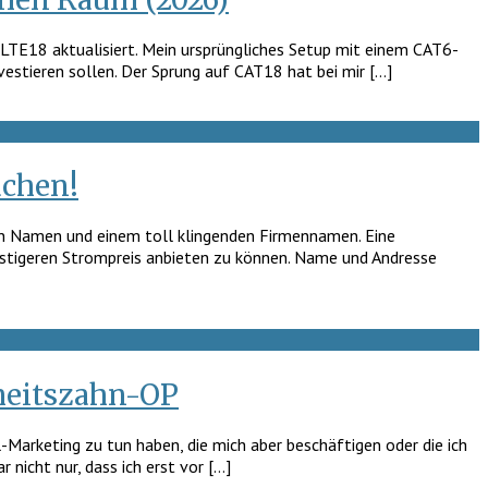
 LTE18 aktualisiert. Mein ursprüngliches Setup mit einem CAT6-
vestieren sollen. Der Sprung auf CAT18 hat bei mir […]
achen!
hen Namen und einem toll klingenden Firmennamen. Eine
nstigeren Strompreis anbieten zu können. Name und Andresse
heitszahn-OP
-Marketing zu tun haben, die mich aber beschäftigen oder die ich
nicht nur, dass ich erst vor […]