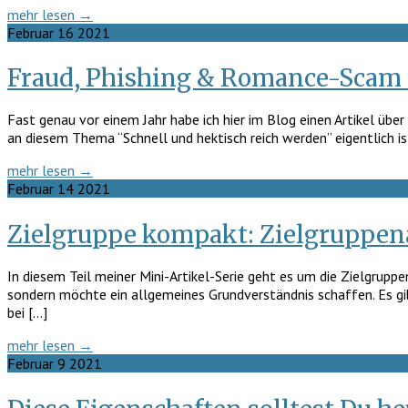
mehr lesen →
Februar
16
2021
Fraud, Phishing & Romance-Scam |
Fast genau vor einem Jahr habe ich hier im Blog einen Artikel üb
an diesem Thema “Schnell und hektisch reich werden” eigentlich is
mehr lesen →
Februar
14
2021
Zielgruppe kompakt: Zielgruppe
In diesem Teil meiner Mini-Artikel-Serie geht es um die Zielgruppe
sondern möchte ein allgemeines Grundverständnis schaffen. Es gibt
bei […]
mehr lesen →
Februar
9
2021