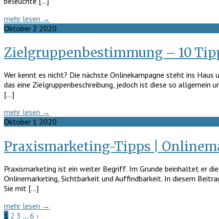
beleuchte […]
mehr lesen →
Oktober
2
2020
Zielgruppenbestimmung – 10 Tipp
Wer kennt es nicht? Die nächste Onlinekampagne steht ins Haus und
das eine Zielgruppenbeschreibung, jedoch ist diese so allgemein u
[…]
mehr lesen →
Oktober
1
2020
Praxismarketing-Tipps | Onlinem
Praxismarketing ist ein weiter Begriff. Im Grunde beinhaltet er 
Onlinemarketing, Sichtbarkeit und Auffindbarkeit. In diesem Beitr
Sie mit […]
mehr lesen →
1
2
3
…
6
›