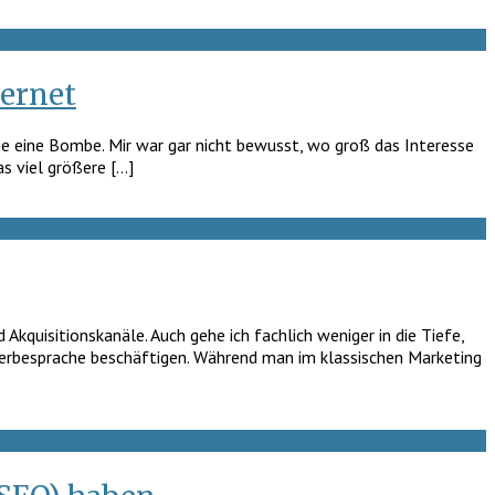
ternet
wie eine Bombe. Mir war gar nicht bewusst, wo groß das Interesse
s viel größere […]
Akquisitionskanäle. Auch gehe ich fachlich weniger in die Tiefe,
t Werbesprache beschäftigen. Während man im klassischen Marketing