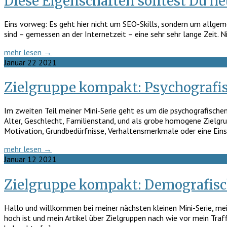
Diese Eigenschaften solltest Du 
Eins vorweg: Es geht hier nicht um SEO-Skills, sondern um allgeme
sind – gemessen an der Internetzeit – eine sehr sehr lange Zeit. Ni
mehr lesen →
Januar
22
2021
Zielgruppe kompakt: Psychograf
Im zweiten Teil meiner Mini-Serie geht es um die psychografische
Alter, Geschlecht, Familienstand, und als grobe homogene Zielgr
Motivation, Grundbedürfnisse, Verhaltensmerkmale oder eine Eins
mehr lesen →
Januar
12
2021
Zielgruppe kompakt: Demografis
Hallo und willkommen bei meiner nächsten kleinen Mini-Serie, m
hoch ist und mein Artikel über Zielgruppen nach wie vor mein Traff