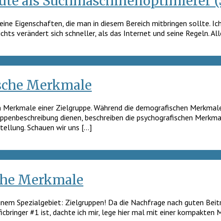
heute als Suchmaschinenoptimierer 
ine Eigenschaften, die man in diesem Bereich mitbringen sollte. Ic
chts verändert sich schneller, als das Internet und seine Regeln. All
ische Merkmale
n Merkmale einer Zielgruppe. Während die demografischen Merkmale e
uppenbeschreibung dienen, beschreiben die psychografischen Merkma
tellung. Schauen wir uns […]
che Merkmale
einem Spezialgebiet: Zielgruppen! Da die Nachfrage nach guten Bei
icbringer #1 ist, dachte ich mir, lege hier mal mit einer kompakten 