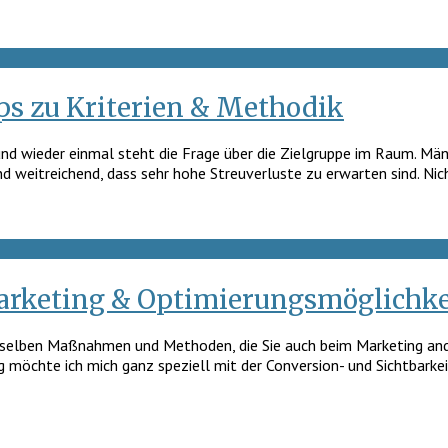
s zu Kriterien & Methodik
 wieder einmal steht die Frage über die Zielgruppe im Raum. Männli
nd weitreichend, dass sehr hohe Streuverluste zu erwarten sind. Ni
arketing & Optimierungsmöglichke
dieselben Maßnahmen und Methoden, die Sie auch beim Marketing and
ag möchte ich mich ganz speziell mit der Conversion- und Sichtbarke