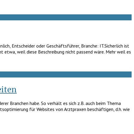
ch, Entscheider oder Geschäftsführer, Branche: IT.Sicherlich ist
cht etwa, weil diese Beschreibung nicht passend wäre. Mehr weil es
iten
erer Branchen habe. So verhält es sich z.B. auch beim Thema
itsoptimierung für Websites von Arztpraxen beschäftigen, d.h. wie