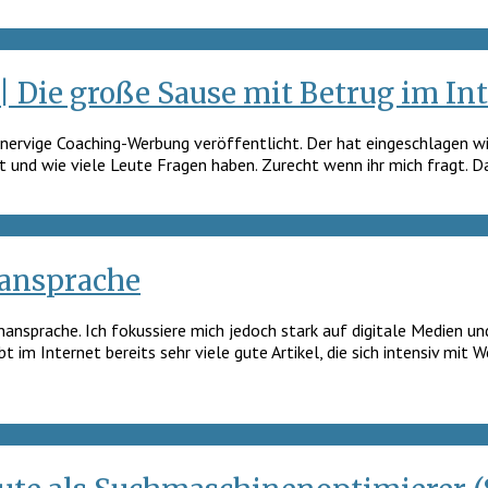
 Die große Sause mit Betrug im In
er nervige Coaching-Werbung veröffentlicht. Der hat eingeschlagen 
t und wie viele Leute Fragen haben. Zurecht wenn ihr mich fragt. Da
nansprache
nansprache. Ich fokussiere mich jedoch stark auf digitale Medien und 
 im Internet bereits sehr viele gute Artikel, die sich intensiv mi