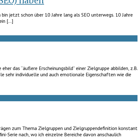
(SEO) haben
h bin jetzt schon über 10 Jahre lang als SEO unterwegs. 10 Jahre
ein […]
her das “äußere Erscheinungsbild” einer Zielgruppe abbilden, z.B.
le sehr individuelle und auch emotionale Eigenschaften wie die
trägen zum Thema Zielgruppen und Zielgruppendefinition konstant
Mini-Serie nach, wo ich einzelne Bereiche davon anschaulich